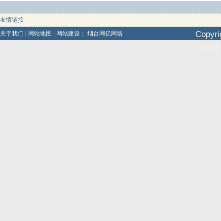
友情链接
Copy
关于我们
|
网站地图
|
网站建设：
烟台网亿网络
公网安备