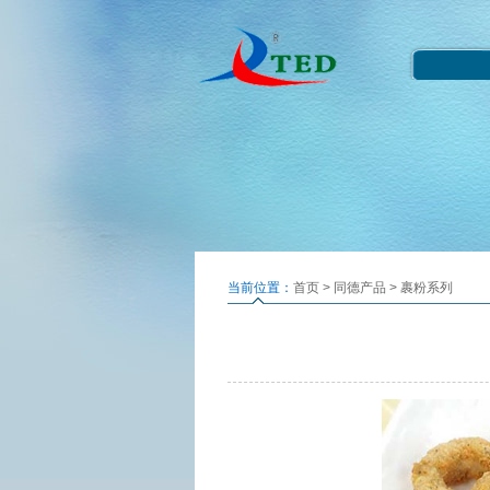
当前位置：
首页
>
同德产品
>
裹粉系列