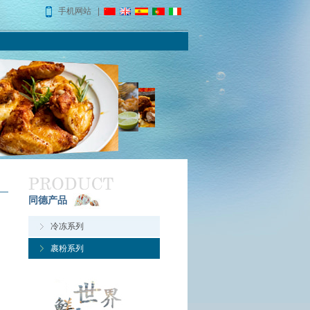
手机网站 |
同德产品
冷冻系列
裹粉系列