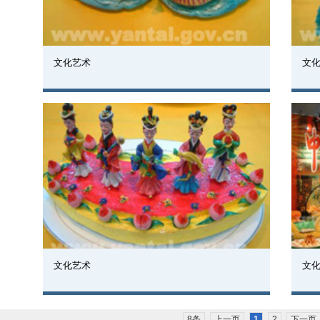
文化艺术
文
文化艺术
文
8条
上一页
1
2
下一页