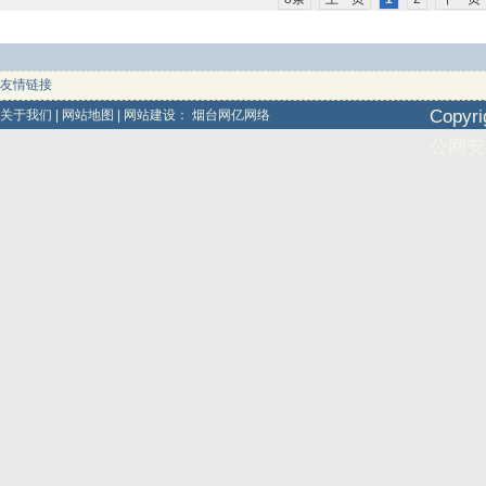
友情链接
Copy
关于我们
|
网站地图
|
网站建设：
烟台网亿网络
公网安备